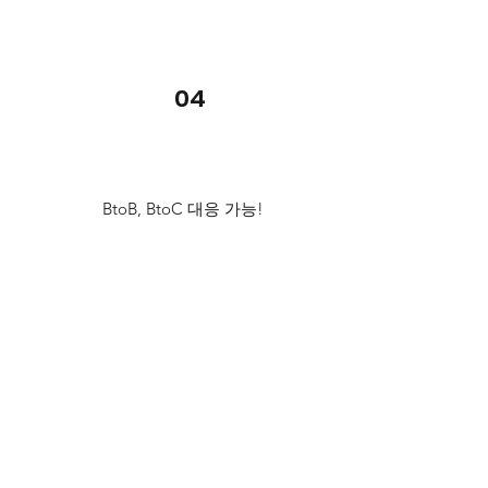
04
BtoB, BtoC 대응 가능!