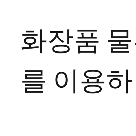
화장품 물
를 이용