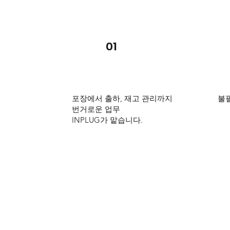
01
포장에서 출하, 재고 관리까지
불필
번거로운 업무
INPLUG가 맡습니다.